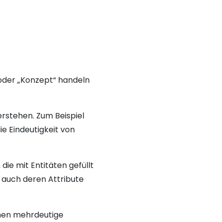
oder „Konzept“ handeln
verstehen. Zum Beispiel
e Eindeutigkeit von
ie mit Entitäten gefüllt
n auch deren Attribute
chen mehrdeutige