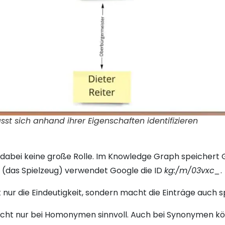
sst sich anhand ihrer Eigenschaften identifizieren
t dabei keine große Rolle. Im Knowledge Graph speichert G
o (das Spielzeug) verwendet Google die ID
kg:/m/03vxc_
.
t nur die Eindeutigkeit, sondern macht die Einträge auch
 nicht nur bei Homonymen sinnvoll. Auch bei Synonymen kö