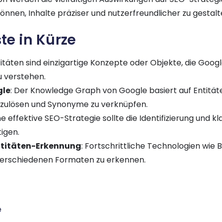
önnen, Inhalte präziser und nutzerfreundlicher zu gestalt
te in Kürze
titäten sind einzigartige Konzepte oder Objekte, die Googl
 verstehen.
gle
: Der Knowledge Graph von Google basiert auf Entität
fzulösen und Synonyme zu verknüpfen.
ine effektive SEO-Strategie sollte die Identifizierung und k
igen.
ntitäten-Erkennung
: Fortschrittliche Technologien wie
 verschiedenen Formaten zu erkennen.
e