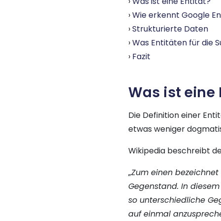
Was ist eine Entität?
Wie erkennt Google En
Strukturierte Daten
Was Entitäten für die
Fazit
Was ist eine 
Die Definition einer Enti
etwas weniger dogmati
Wikipedia beschreibt den
„
Zum einen bezeichnet e
Gegenstand. In diesem S
so unterschiedliche Ge
auf einmal anzuspreche