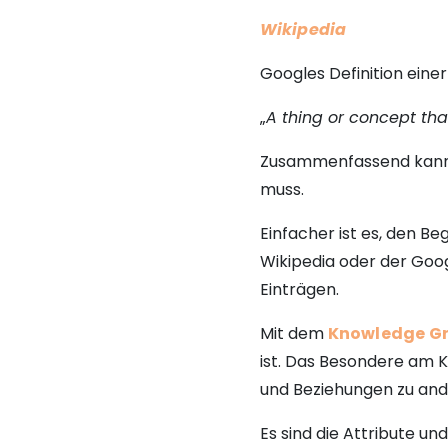
Wikipedia
Googles Definition einer 
„
A thing or concept that
Zusammenfassend kann g
muss.
Einfacher ist es, den Be
Wikipedia oder der Goo
Einträgen.
Mit dem
Knowledge G
ist. Das Besondere am K
und Beziehungen zu ande
Es sind die Attribute u