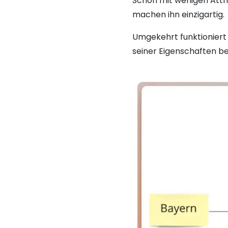
Schon mit wenigen Attrib
machen ihn einzigartig.
Umgekehrt funktioniert 
seiner Eigenschaften bes