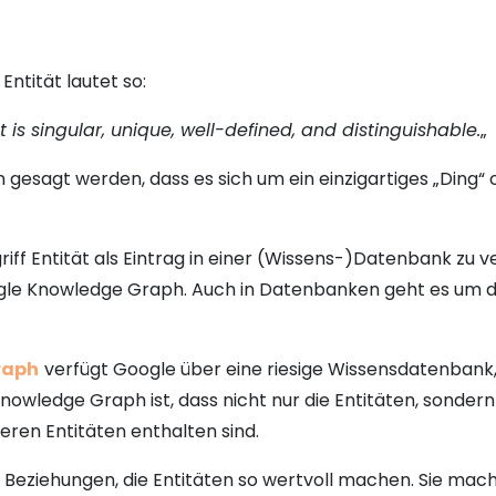
Entität lautet so:
 is singular, unique, well-defined, and distinguishable.
„
esagt werden, dass es sich um ein einzigartiges „Ding“ 
griff Entität als Eintrag in einer (Wissens-)Datenbank zu 
gle Knowledge Graph. Auch in Datenbanken geht es um di
raph
verfügt Google über eine riesige Wissensdatenbank, d
nowledge Graph ist, dass nicht nur die Entitäten, sonder
ren Entitäten enthalten sind.
nd Beziehungen, die Entitäten so wertvoll machen. Sie ma