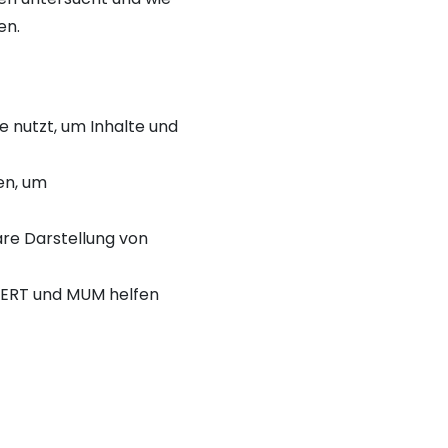
en.
e nutzt, um Inhalte und
en, um
lare Darstellung von
 BERT und MUM helfen