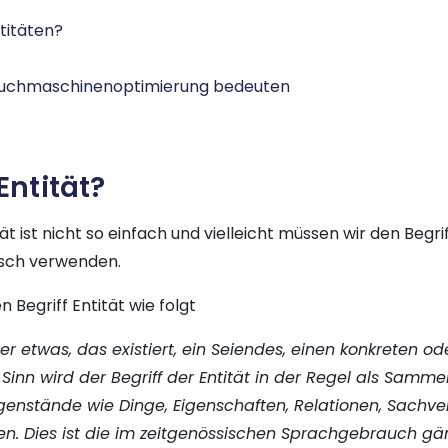
titäten?
 Suchmaschinenoptimierung bedeuten
Entität?
tät ist nicht so einfach und vielleicht müssen wir den Begri
sch verwenden.
 Begriff Entität wie folgt
r etwas, das existiert, ein Seiendes, einen konkreten od
inn wird der Begriff der Entität in der Regel als Samme
genstände wie Dinge, Eigenschaften, Relationen, Sachver
n. Dies ist die im zeitgenössischen Sprachgebrauch g