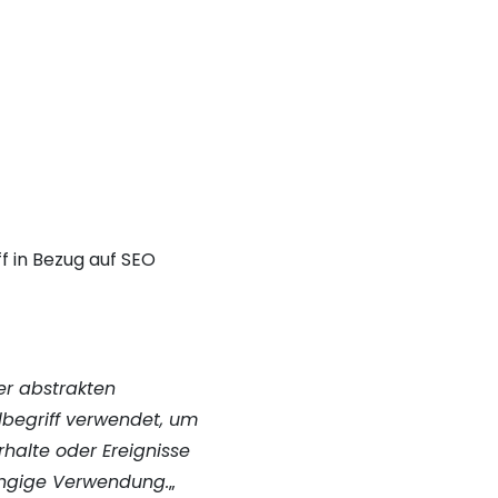
ff in Bezug auf SEO
er abstrakten
lbegriff verwendet, um
halte oder Ereignisse
ängige Verwendung.
„