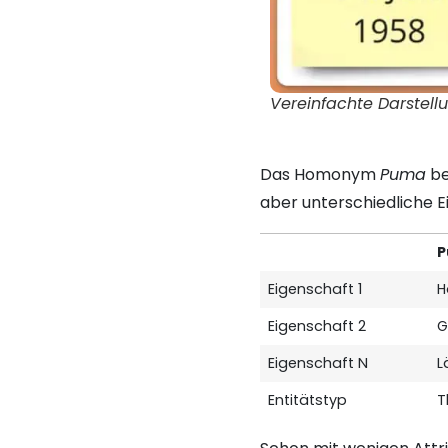
Vereinfachte Darstell
Das Homonym
Puma
be
aber unterschiedliche E
P
Eigenschaft 1
H
Eigenschaft 2
G
Eigenschaft N
L
Entitätstyp
T