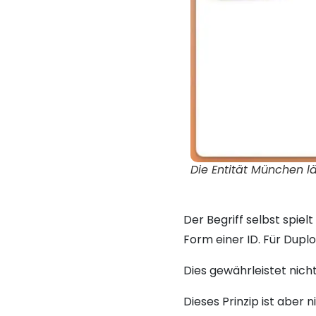
Die Entität München lä
Der Begriff selbst spiel
Form einer ID. Für Dupl
Dies gewährleistet nich
Dieses Prinzip ist aber