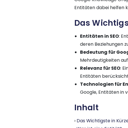
Entitäten dabei helfen k
Das Wichtigs
Entitäten in SEO
: En
deren Beziehungen zu
Bedeutung für Goo
Mehrdeutigkeiten au
Relevanz für SEO
: E
Entitäten berücksicht
Technologien für E
Google, Entitäten in
Inhalt
Das Wichtigste in Kürz