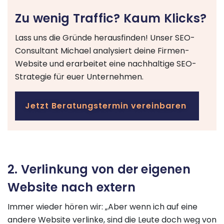
Zu wenig Traffic? Kaum Klicks?
Lass uns die Gründe herausfinden! Unser SEO-
Consultant Michael analysiert deine Firmen-
Website und erarbeitet eine nachhaltige SEO-
Strategie für euer Unternehmen.
Jetzt Beratungstermin vereinbaren
2. Verlinkung von der eigenen
Website nach extern
Immer wieder hören wir: „Aber wenn ich auf eine
andere Website verlinke, sind die Leute doch weg von