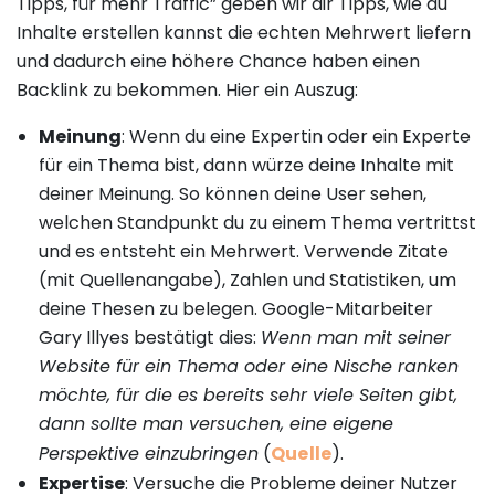
Tipps, für mehr Traffic” geben wir dir Tipps, wie du
Inhalte erstellen kannst die echten Mehrwert liefern
und dadurch eine höhere Chance haben einen
Backlink zu bekommen. Hier ein Auszug:
Meinung
: Wenn du eine Expertin oder ein Experte
für ein Thema bist, dann würze deine Inhalte mit
deiner Meinung. So können deine User sehen,
welchen Standpunkt du zu einem Thema vertrittst
und es entsteht ein Mehrwert. Verwende Zitate
(mit Quellenangabe), Zahlen und Statistiken, um
deine Thesen zu belegen. Google-Mitarbeiter
Gary Illyes bestätigt dies:
Wenn man mit seiner
Website für ein Thema oder eine Nische ranken
möchte, für die es bereits sehr viele Seiten gibt,
dann sollte man versuchen, eine eigene
Perspektive einzubringen
(
Quelle
).
Expertise
: Versuche die Probleme deiner Nutzer