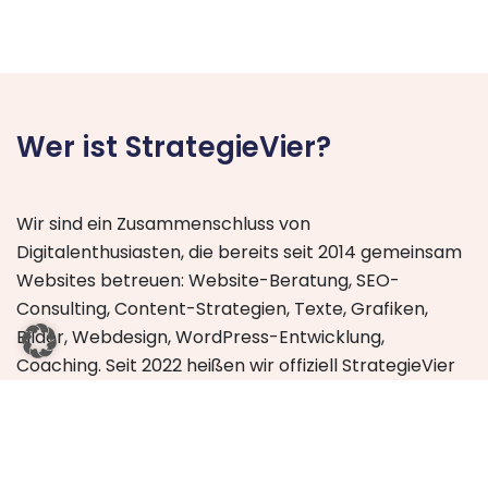
Wer ist StrategieVier?
Wir sind ein Zusammenschluss von
Digitalenthusiasten, die bereits seit 2014 gemeinsam
Websites betreuen: Website-Beratung, SEO-
Consulting, Content-Strategien, Texte, Grafiken,
Bilder, Webdesign, WordPress-Entwicklung,
Coaching. Seit 2022 heißen wir offiziell StrategieVier
GmbH. Vier, weil wir vier Gründer:innen sind: Mica,
Michael, Ariane und Patrick. Strategien haben wir
aber deutlich mehr auf Lager. Erfahre
mehr über
uns
.