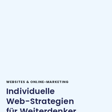
WEBSITES & ONLINE-MARKETING
Individuelle
Web-Strategien
für Weiterdenker