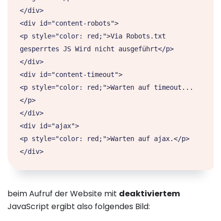
</div>

<div id="content-robots">

<p style="color: red;">Via Robots.txt 
gesperrtes JS Wird nicht ausgeführt</p>

</div>

<div id="content-timeout">

<p style="color: red;">Warten auf timeout...
</p>

</div>

<div id="ajax">

<p style="color: red;">Warten auf ajax.</p>

</div>
beim Aufruf der Website mit
deaktiviertem
JavaScript ergibt also folgendes Bild: