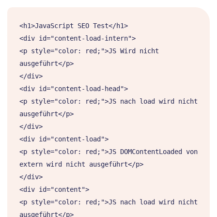
<h1>JavaScript SEO Test</h1>

<div id="content-load-intern">

<p style="color: red;">JS Wird nicht 
ausgeführt</p>

</div>

<div id="content-load-head">

<p style="color: red;">JS nach load wird nicht 
ausgeführt</p>

</div>

<div id="content-load">

<p style="color: red;">JS DOMContentLoaded von 
extern wird nicht ausgeführt</p>

</div>

<div id="content">

<p style="color: red;">JS nach load wird nicht 
ausgeführt</p>
