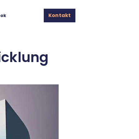
Kontakt
ook
wicklung
n