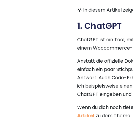
💡 In diesem Artikel zeig
1. ChatGPT
ChatGPT ist ein Tool, m
einem Woocommerce-Web
Anstatt die offizielle D
einfach ein paar Stichp
Antwort. Auch Code-Erk
ich beispielsweise eine
ChatGPT eingeben und er
Wenn du dich noch tiefe
Artikel
zu dem Thema.