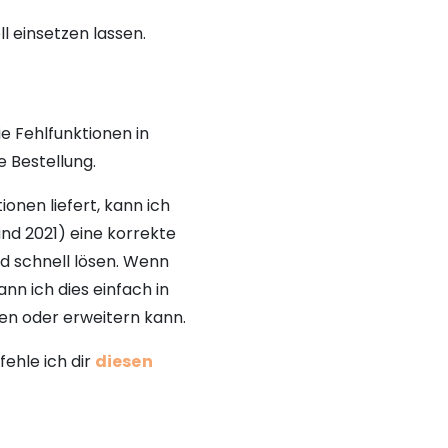
ll einsetzen lassen.
e Fehlfunktionen in
Bestellung.
onen liefert, kann ich
nd 2021) eine korrekte
d schnell lösen. Wenn
nn ich dies einfach in
den oder erweitern kann.
ehle ich dir
diesen