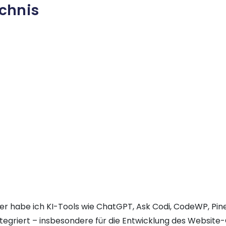
ichnis
r habe ich KI-Tools wie ChatGPT, Ask Codi, CodeWP, Pin
tegriert – insbesondere für die Entwicklung des Website