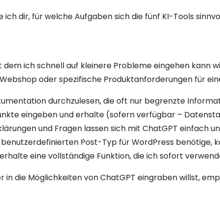
e ich dir, für welche Aufgaben sich die fünf KI-Tools sinnvo
it dem ich schnell auf kleinere Probleme eingehen kann wi
shop oder spezifische Produktanforderungen für eine 
okumentation durchzulesen, die oft nur begrenzte Informati
unkte eingeben und erhalte (sofern verfügbar – Datensta
lärungen und Fragen lassen sich mit ChatGPT einfach un
n benutzerdefinierten Post-Typ für WordPress benötige, ka
halte eine vollständige Funktion, die ich sofort verwen
r in die Möglichkeiten von ChatGPT eingraben willst, empf