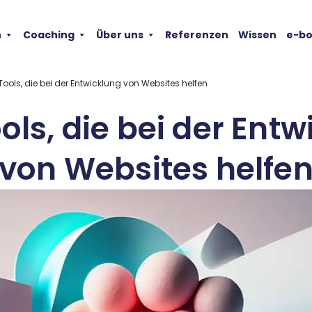
n
Coaching
Über uns
Referenzen
Wissen
e-b
Tools, die bei der Entwicklung von Websites helfen
ols, die bei der Ent
von Websites helfe