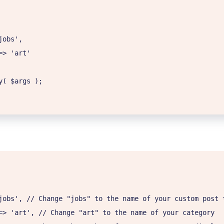
( $args );
