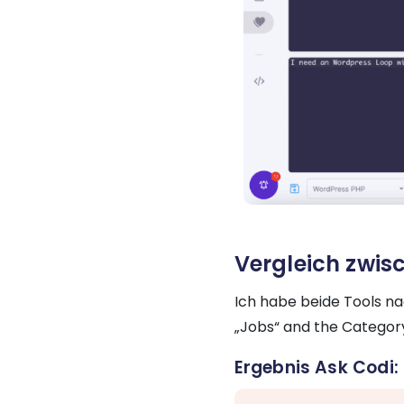
Vergleich zwi
Ich habe beide Tools n
„Jobs“ and the Category 
Ergebnis Ask Codi: