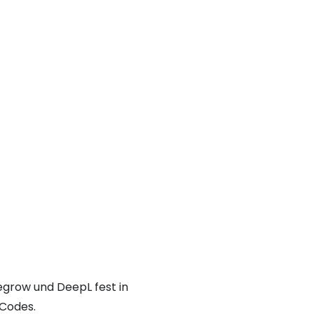
egrow und DeepL fest in
-Codes.