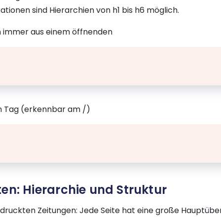
tionen sind Hierarchien von h1 bis h6 möglich.
n immer aus einem öffnenden
n Tag (erkennbar am /)
en: Hierarchie und Struktur
druckten Zeitungen: Jede Seite hat eine große Hauptübers