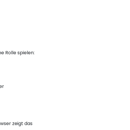
 Rolle spielen:
er
ser zeigt das