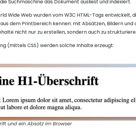
ie Suchmaschine das Dokument ausliest und indexiert.
rld Wide Web wurden vom W3C HTML-Tags entwickelt, die
es aus dem Printbereich kennen: mit Absätzen, Bildern und
halte nicht nur zu erstellen, sondern auch zu strukturiere
g (mittels CSS) werden solche Inhalte erzeugt:
rift und ein Absatz im Browser