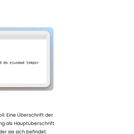
l. Eine Überschrift der
ng als Hauptüberschrift
er sie sich befindet.