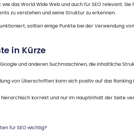
lt wie das World Wide Web und auch für SEO relevant. Sie
nts zu verstehen und seine Struktur zu erkennen.
funktioniert, sollten einige Punkte bei der Verwendung v
te in Kürze
Google und anderen Suchmaschinen, die inhaltliche Strukt
ung von Überschriften kann sich positiv auf das Ranking
 hierarchisch korrekt und nur im Hauptinhalt der Seite 
ten für SEO wichtig?