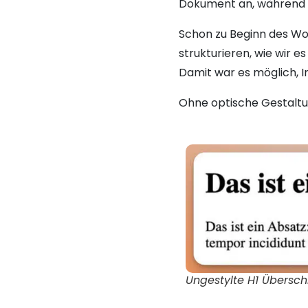
Dokument an, während d
Schon zu Beginn des Wo
strukturieren, wie wir 
Damit war es möglich, In
Ohne optische Gestaltun
Ungestylte H1 Übersch