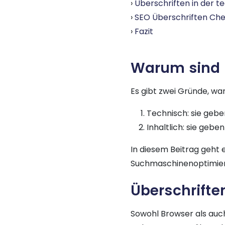
Überschriften in der t
SEO Überschriften Ch
Fazit
Warum sind Ü
Es gibt zwei Gründe, wa
Technisch: sie gebe
Inhaltlich: sie geb
In diesem Beitrag geht
Suchmaschinenoptimier
Überschrifte
Sowohl Browser als au