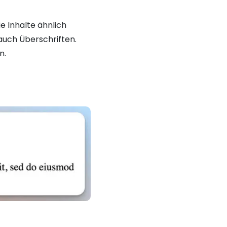
 Inhalte ähnlich
 auch Überschriften.
n.