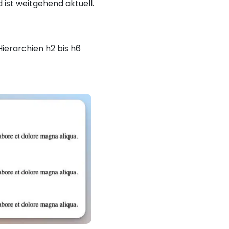
 ist weitgehend aktuell.
ierarchien h2 bis h6