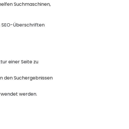
 helfen Suchmaschinen,
on SEO-Überschriften
ur einer Seite zu
 in den Suchergebnissen
verwendet werden.