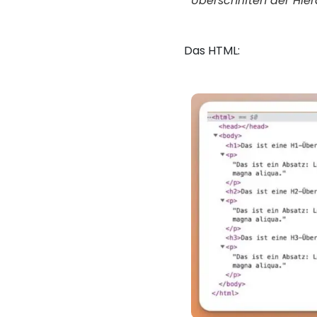
Überschriften der Hier
Das HTML: