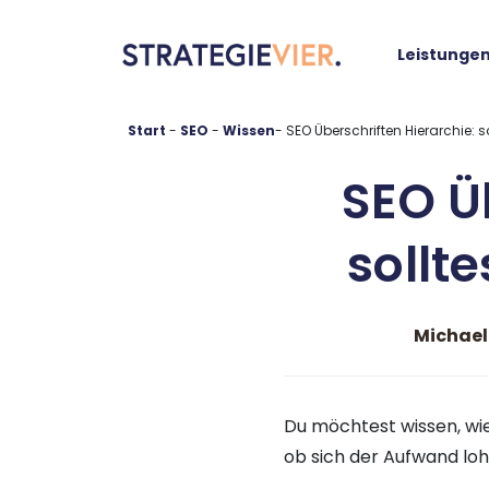
springen
Leistunge
Start
-
SEO
-
-
SEO Überschriften Hierarchie: s
SEO Üb
sollte
Michael
Du möchtest wissen, wie
ob sich der Aufwand lohn