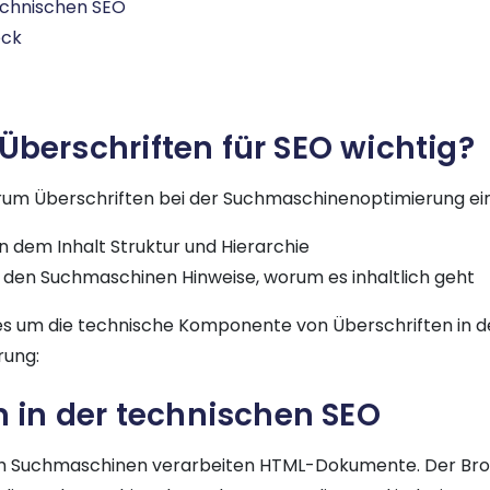
echnischen SEO
eck
berschriften für SEO wichtig?
rum Überschriften bei der Suchmaschinenoptimierung eine
n dem Inhalt Struktur und Hierarchie
en den Suchmaschinen Hinweise, worum es inhaltlich geht
 es um die technische Komponente von Überschriften in d
ung:
n in der technischen SEO
ch Suchmaschinen verarbeiten HTML-Dokumente. Der Brow