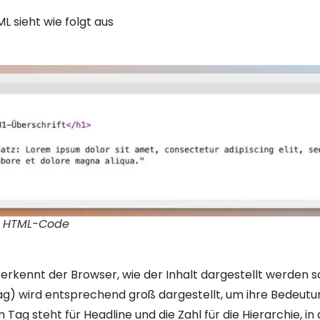
 sieht wie folgt aus
ls HTML-Code
kennt der Browser, wie der Inhalt dargestellt werden sol
ag) wird entsprechend groß dargestellt, um ihre Bedeutu
Tag steht für Headline und die Zahl für die Hierarchie, in d