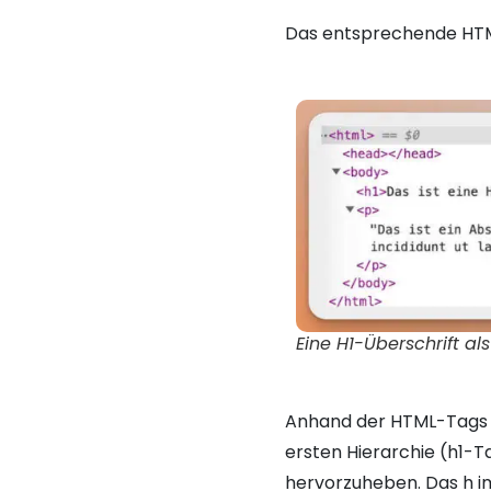
Das entsprechende HTML
Eine H1-Überschrift a
Anhand der HTML-Tags er
ersten Hierarchie (h1-T
hervorzuheben. Das h im 