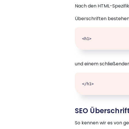
Nach den HTML-Spezifika
Überschriften bestehe
<h1>
und einem schließende
</h1>
SEO Überschrift
So kennen wir es von ge