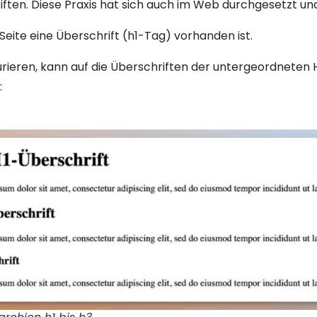
ften. Diese Praxis hat sich auch im Web durchgesetzt und
Seite eine Überschrift (h1-Tag) vorhanden ist.
urieren, kann auf die Überschriften der untergeordneten H
: