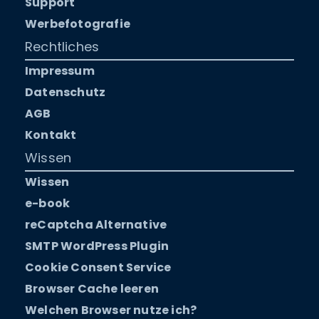
Support
Werbefotografie
Rechtliches
Impressum
Datenschutz
AGB
Kontakt
Wissen
Wissen
e-book
reCaptcha Alternative
SMTP WordPress Plugin
Cookie Consent Service
Browser Cache leeren
Welchen Browser nutze ich?