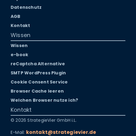
Datenschutz
AGB
Kontakt
Wissen
Wissen
e-book
reCaptcha Alternative
SMTP WordPress Plugin
Cookie Consent Service
Browser Cache leeren
Welchen Browser nutze ich?
Kontakt
© 2026 StrategieVier GmbH i.L.
kontakt@strategievier.de
E-Mail: